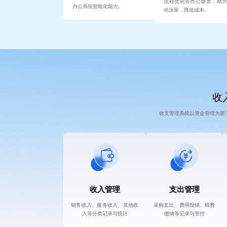
流程优化等办公场景，助
办公系统智能化能力。
动决策，降低成本。
收入
收支管理系统以资金管理为抓
收入管理
支出管理
销售收入、服务收入、其他收
采购支出、费用报销、税费
入等分类记录与统计
缴纳等记录与管控