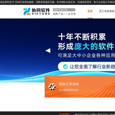
成品源码交付+定制开发双轨赋能，成熟系统稳定无虞，技术团队全程支持，快速响应需求，助力企业抢占市场先
软件开发公司
首页
员工培训系统
成熟产品+二次开发
电商交易系统
50+成熟系统软件
行业资讯
避免踩坑的门户网站系统开发公司